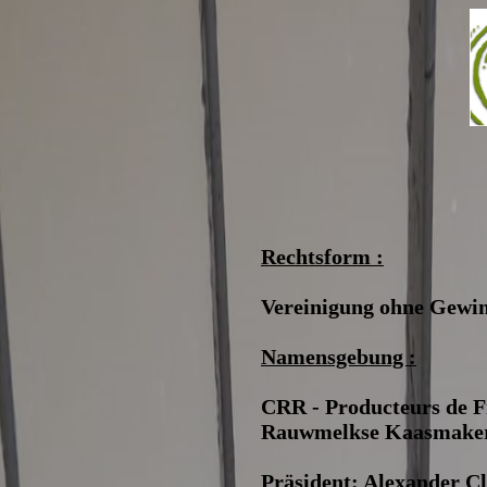
Rechtsform :
Vereinigung ohne Gewin
Namensgebung :
CRR - Producteurs de F
Rauwmelkse Kaasmaker
Präsident: Alexander C